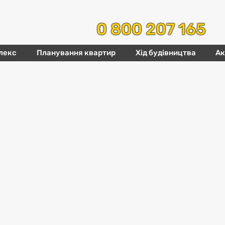
0 800 207 165
лекс
Планування квартир
Хід будівництва
Ак