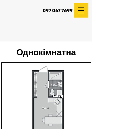
097 067 7699
Однокімнатна