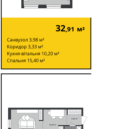
32
,91
м²
Санвузол 3,98 м²
Коридор 3,33 м²
Кухня-вітальня 10,20 м²
Спальня 15,40 м²