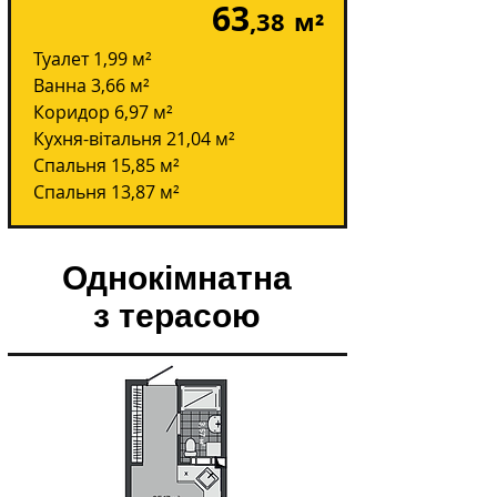
63
,38
м²
Туалет 1,99 м²
Ванна 3,66 м²
Коридор 6,97 м²
Кухня-вітальня 21,04 м²
Спальня 15,85 м²
Спальня 13,87 м²
Однокімнатна
з терасою