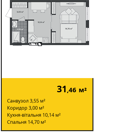
31
,46
м²
Санвузол 3,55 м²
Коридор 3,00 м²
Кухня-вітальня 10,14 м²
Спальня 14,70 м²