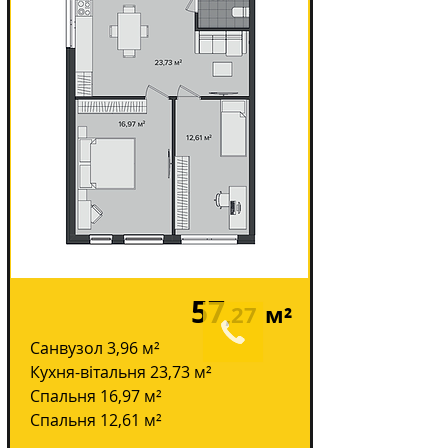
57
,27
м²
Санвузол 3,96 м²
Кухня-вітальня 23,73 м²
Спальня 16,97 м²
Спальня 12,61 м²