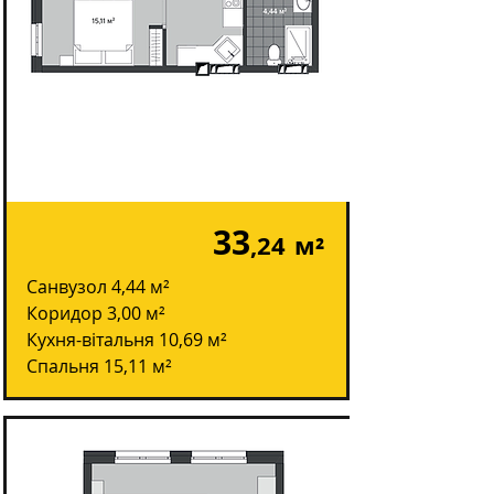
33
,24
м²
Санвузол 4,44 м²
Коридор 3,00 м²
Кухня-вітальня 10,69 м²
Спальня 15,11 м²