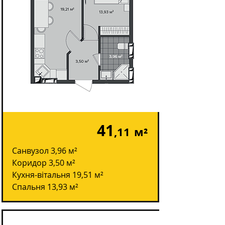
41
,11
м²
Санвузол 3,96 м²
Коридор 3,50 м²
Кухня-вітальня 19,51 м²
Спальня 13,93 м²