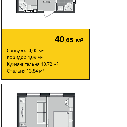
40
,65
м²
Санвузол 4,00 м²
Коридор 4,09 м²
Кухня-вітальня 18,72 м²
Спальня 13,84 м²