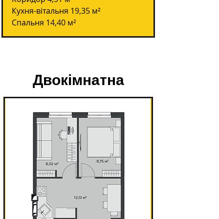
Кухня-вітальня 19,35 м²
Спальня 14,40 м²
Двокімнатна