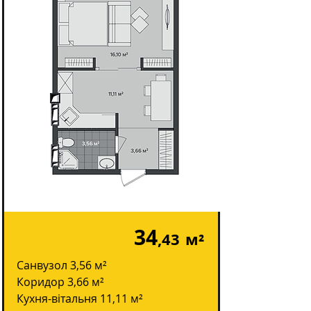
34
,43
м²
Санвузол 3,56 м²
Коридор 3,66 м²
Кухня-вітальня 11,11 м²