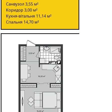
Санвузол 3,55 м²
Коридор 3,00 м²
Кухня-вітальня 11,14 м²
Спальня 14,70 м²