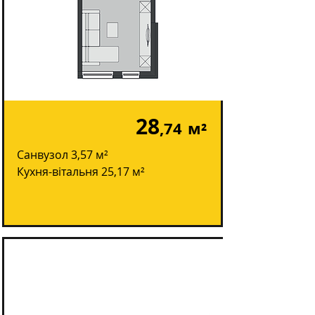
28
,74
м²
Санвузол 3,57 м²
Кухня-вітальня 25,17 м²