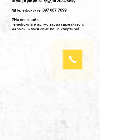
📆Акція діє до 31 грудня 2024 року!
☎︎Телефонуйте:
097 067 7699
❓Не зволікайте!
Телефонуйте прямо зараз і дізнайтеся,
чи залишилася саме ваша квартира!