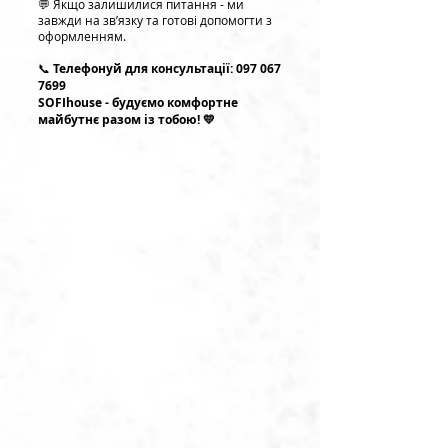
💬 Якщо залишилися питання - ми
завжди на зв’язку та готові допомогти з
оформленням.
📞
Телефонуй для консультації:
097 067
7699
SOFIhouse - будуємо комфортне
майбутнє разом із тобою! 💛